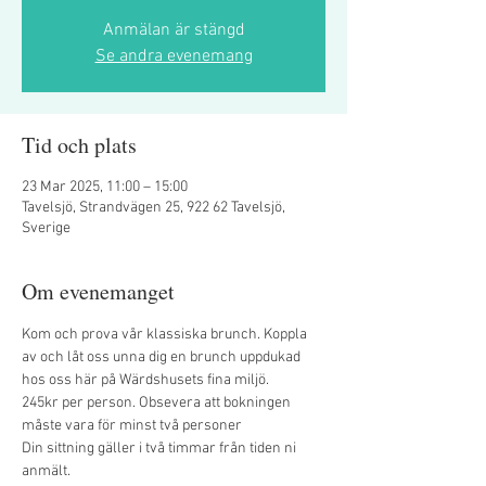
Anmälan är stängd
Se andra evenemang
Tid och plats
23 Mar 2025, 11:00 – 15:00
Tavelsjö, Strandvägen 25, 922 62 Tavelsjö,
Sverige
Om evenemanget
Kom och prova vår klassiska brunch. Koppla 
av och låt oss unna dig en brunch uppdukad 
hos oss här på Wärdshusets fina miljö. 
245kr per person. Obsevera att bokningen 
måste vara för minst två personer
Din sittning gäller i två timmar från tiden ni 
anmält.