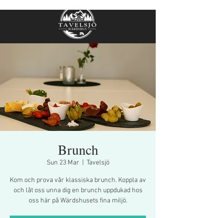
Brunch
Sun 23 Mar
  |  
Tavelsjö
Kom och prova vår klassiska brunch. Koppla av
och låt oss unna dig en brunch uppdukad hos
oss här på Wärdshusets fina miljö.