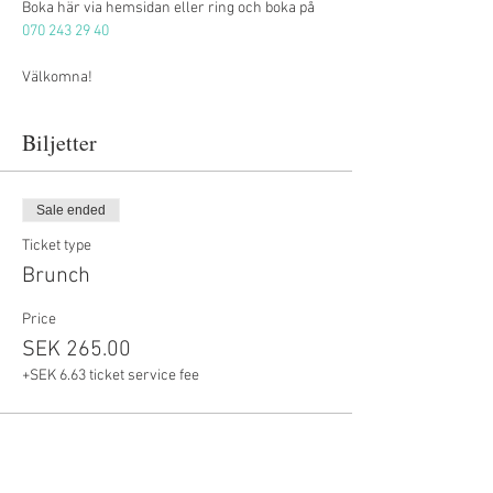
Boka här via hemsidan eller ring och boka på 
070 243 29 40
Välkomna!
Biljetter
Sale ended
Ticket type
Brunch
Price
SEK 265.00
+SEK 6.63 ticket service fee