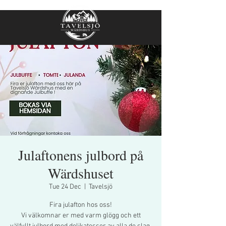
Julaftonens julbord på
Wärdshuset
Tue 24 Dec
  |  
Tavelsjö
Fira julafton hos oss!
Vi välkomnar er med varm glögg och ett