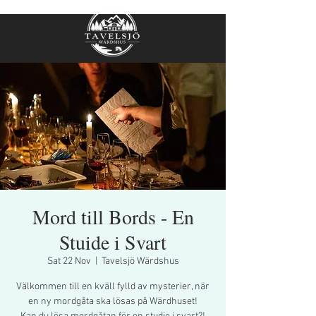
Mord till Bords - En
Stuide i Svart
Sat 22 Nov
  |  
Tavelsjö Wärdshus
Välkommen till en kväll fylld av mysterier, när
en ny mordgåta ska lösas på Wärdhuset!