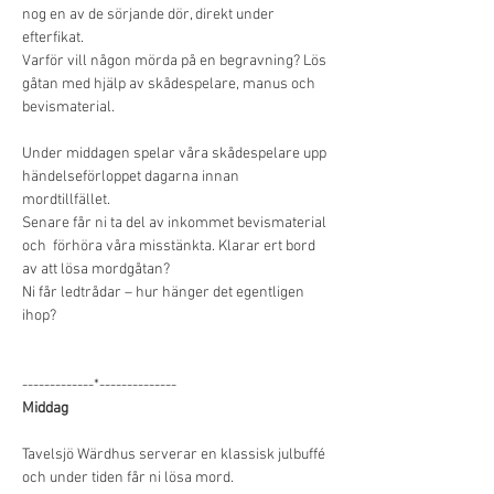
nog en av de sörjande dör, direkt under 
efterfikat. 
Varför vill någon mörda på en begravning? Lös 
gåtan med hjälp av skådespelare, manus och 
bevismaterial.
Under middagen spelar våra skådespelare upp 
händelseförloppet dagarna innan 
mordtillfället. 
Senare får ni ta del av inkommet bevismaterial 
och  förhöra våra misstänkta. Klarar ert bord 
av att lösa mordgåtan?
Ni får ledtrådar – hur hänger det egentligen 
ihop?
-------------*-------------- 
Middag
Tavelsjö Wärdhus serverar en klassisk julbuffé 
och under tiden får ni lösa mord.