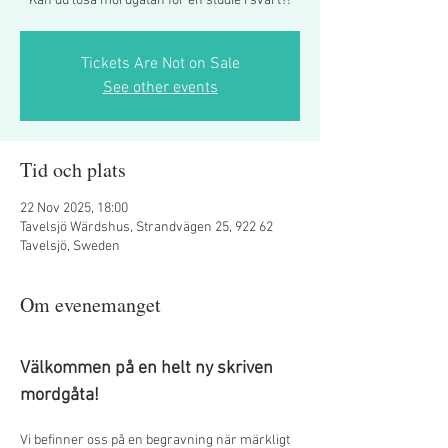
Kan du lösa mordgåtan för en studie i svart?!
Tickets Are Not on Sale
See other events
Tid och plats
22 Nov 2025, 18:00
Tavelsjö Wärdshus, Strandvägen 25, 922 62
Tavelsjö, Sweden
Om evenemanget
Välkommen på en helt ny skriven 
mordgåta! 
Vi befinner oss på en begravning när märkligt 