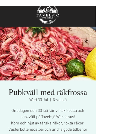
Pubkväll med räkfrossa
Wed 30 Jul
  |  
Tavelsjö
Onsdagen den 30 juli kör vi räkfrossa och
pubkväll på Tavelsjö Wärdshus!
Kom och njut av färska räkor, rökta räkor,
Västerbottensostpaj och andra goda tillbehör