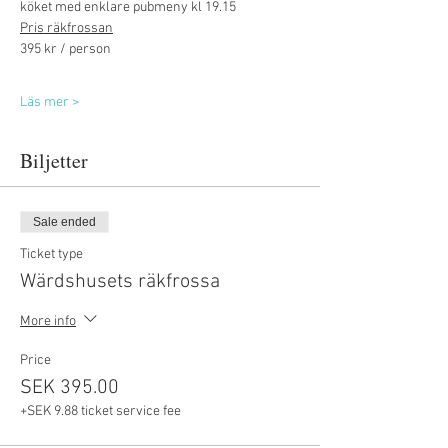
köket med enklare pubmeny kl 19.15
Pris räkfrossan
395 kr / person 
Läs mer >
Biljetter
Sale ended
Ticket type
Wärdshusets räkfrossa
More info
Price
SEK 395.00
+SEK 9.88 ticket service fee