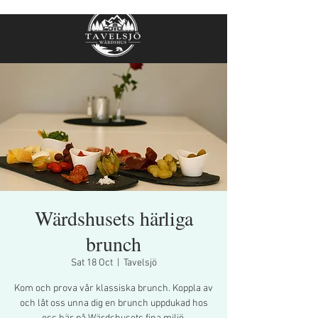
Wärdshusets härliga
brunch
Sat 18 Oct
  |  
Tavelsjö
Kom och prova vår klassiska brunch. Koppla av
och låt oss unna dig en brunch uppdukad hos