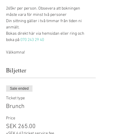
265kr per person. Obsevera att bokningen 
måste vara för minst två personer
Din sittning gäller i två timmar från tiden ni 
anmält.
Bokas direkt här via hemsidan eller ring och 
boka på 
070 243 29 40
Välkomna!
Biljetter
Sale ended
Ticket type
Brunch
Price
SEK 265.00
+SEK 6.63 ticket service fee