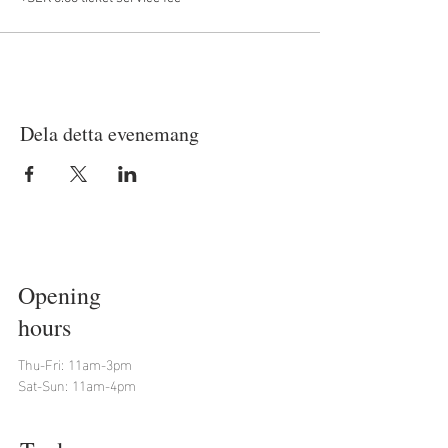
Dela detta evenemang
Opening
hours
Thu-Fri: 11am-3pm
Sat-Sun: 11am-4pm