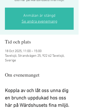
oss här på Wärdshusets fina miljö.
Anmälan är stängd
Se andra evenemang
Tid och plats
18 Oct 2025, 11:00 – 15:00
Tavelsjö, Strandvägen 25, 922 62 Tavelsjö,
Sverige
Om evenemanget
Koppla av och låt oss unna dig 
en brunch uppdukad hos oss 
här på Wärdshusets fina miljö. 