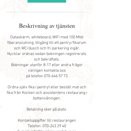
Beskrivning av tjänsten
Dataskärm, whiteboard, WiFi med 100 Mbit
fiberanslutning. tillgång till ett pentry/fikarum
och WC/dusch och fri parkering ingår.
Nycklar ordnas sedan bokningen registrerats
och bekräftats.
Bokningar utanför 8-17 eller andra frågor
vänligen kontakta oss
på telefon 070-646 57 73
Ordna själv fika i pentryt eller beställ mat och
fika från Kocken och assistentens restaurang i
bottenvåningen.
Betalning sker på plats.
Kontaktuppgifter till restaurangen
Telefon: 070-243 29 40