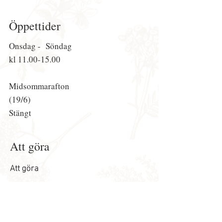
Öppettider
Onsdag - Söndag
kl
11.00-15.00
Midsommarafton
(19/6)
Stängt
Att göra
Att göra
Event
Kalender