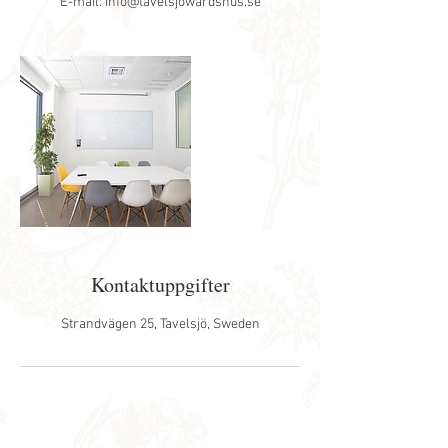
E-mail: info@tavelsjowardshus.se
Kontaktuppgifter
Strandvägen 25, Tavelsjö, Sweden