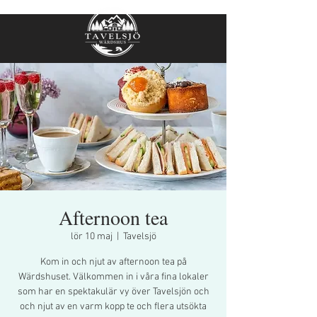
Afternoon tea
lör 10 maj
  |  
Tavelsjö
Kom in och njut av afternoon tea på
Wärdshuset. Välkommen in i våra fina lokaler
som har en spektakulär vy över Tavelsjön och
och njut av en varm kopp te och flera utsökta