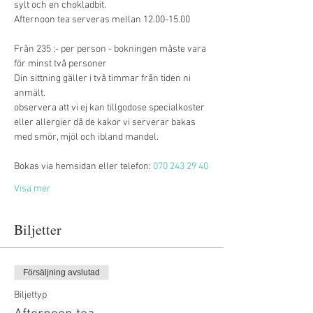
sylt och en chokladbit. 
Afternoon tea serveras mellan 12.00-15.00
Från 235 :- per person - bokningen måste vara 
för minst två personer
Din sittning gäller i två timmar från tiden ni 
anmält.
observera att vi ej kan tillgodose specialkoster 
eller allergier då de kakor vi serverar bakas 
med smör, mjöl och ibland mandel.
Bokas via hemsidan eller telefon: 
070 243 29 40
Visa mer
Biljetter
Försäljning avslutad
Biljettyp