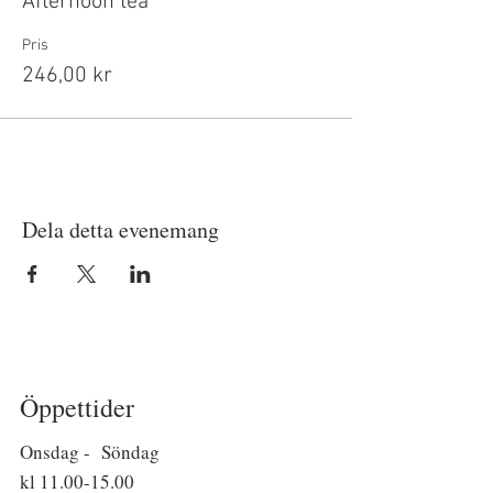
Afternoon tea
Pris
246,00 kr
Dela detta evenemang
Öppettider
Onsdag - Söndag
kl
11.00-15.00