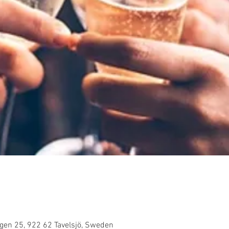
0
gen 25, 922 62 Tavelsjö, Sweden