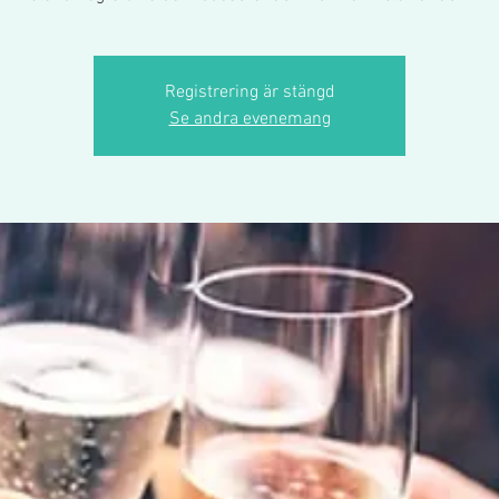
Registrering är stängd
Se andra evenemang