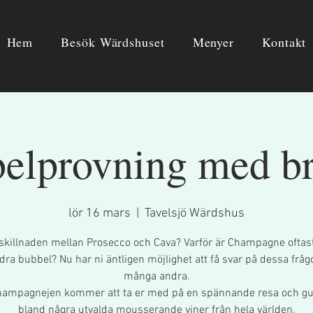
Hem
Besök Wärdshuset
Menyer
Kontakt
elprovning med b
lör 16 mars
  |  
Tavelsjö Wärdshus
skillnaden mellan Prosecco och Cava? Varför är Champagne oftas
dra bubbel? Nu har ni äntligen möjlighet att få svar på dessa fråg
många andra.
ampagnejen kommer att ta er med på en spännande resa och gu