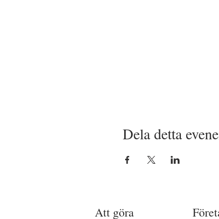
Dela detta even
Att göra
Föret