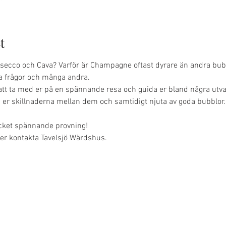
t
secco och Cava? Varför är Champagne oftast dyrare än andra bubb
sa frågor och många andra.
 ta med er på en spännande resa och guida er bland några utva
ära er skillnaderna mellan dem och samtidigt njuta av goda bubblor
ket spännande provning!
ler kontakta Tavelsjö Wärdshus.