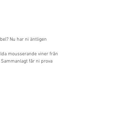
el? Nu har ni äntligen 
lda mousserande viner från 
. Sammanlagt får ni prova 