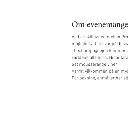
Om evenemange
Vad är skillnaden mellan Pro
möjlighet att få svar på des
Thechampagnejen kommer att
världens alla hörn. Ni får l
6st mousserande viner.
Varmt välkommen på en myc
För bokning, anmäl er här el