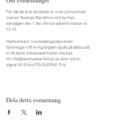
Om evenemanget
För fjärde året så planerar vi en julmarknad
mellan Tavelsjö Wärdshus och kyrkan,
söndagen den 1 dec (första advent) mellan kl
12-15
Hantverkare, livsmedelsproducenter,
föreningar mfl kring bygden bjuds på detta sätt
in att delta. Intresseanmälan skickas
till info@tavelsjowardshus.se eller slå en
signal till Erika 070-2432940. Pris
100kr/platsen. Nytt från ifjol var att vi även har
platser inne i församlingsgården, detta har vi
även i år.
Anmälan vill vi ha senast den 15 november.
Dela detta evenemang
Lite kort information om det praktiska
Marknaden kommer att genomföras både
inomhus och utomhus
Eget bord/tält om ni står ute (uppge i