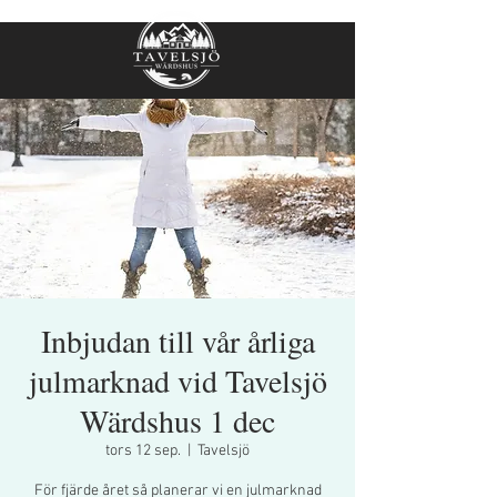
Inbjudan till vår årliga
julmarknad vid Tavelsjö
Wärdshus 1 dec
tors 12 sep.
  |  
Tavelsjö
För fjärde året så planerar vi en julmarknad