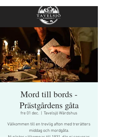
Mord till bords -
Prästgårdens gåta
fre 01 dec.
  |  
Tavelsjö Wärdshus
Välkommen till en trevlig afton med trerätters
middag och mordgåta.