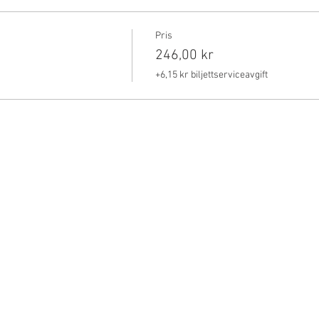
Pris
246,00 kr
+6,15 kr biljettserviceavgift