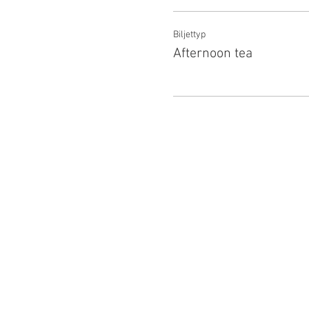
Biljettyp
Afternoon tea