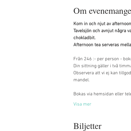
Om evenemange
Kom in och njut av afternoon
Tavelsjön och avnjut några v
chokladbit. 
Afternoon tea serveras mell
Från 246 :- per person - bok
Din sittning gäller i två tim
Observera att vi ej kan tillg
mandel.
Bokas via hemsidan eller tele
Visa mer
Biljetter