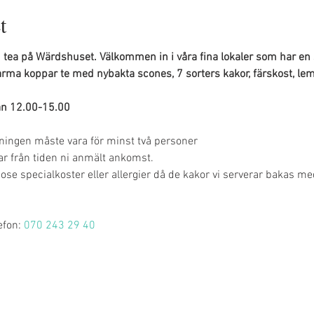
t
 tea på Wärdshuset. Välkommen in i våra fina lokaler som har en 
arma koppar te med nybakta scones, 7 sorters kakor, färskost, lem
an 12.00-15.00
ningen måste vara för minst två personer
mar från tiden ni anmält ankomst.
odose specialkoster eller allergier då de kakor vi serverar bakas m
fon: 
070 243 29 40