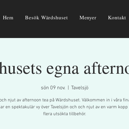
Hem
Besök Wärdshuset
Menyer
Kontakt
usets egna aftern
sön 09 nov.
  |  
Tavelsjö
och njut av afternoon tea på Wärdshuset. Välkommen in i våra fina
r en spektakulär vy över Tavelsjön och och njut av en varm kopp 
flera utsökta tillbehör.