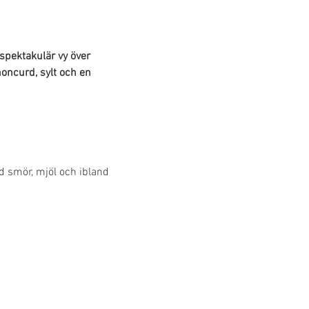
spektakulär vy över 
oncurd, sylt och en 
ed smör, mjöl och ibland 