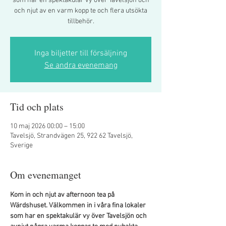
som har en spektakulär vy över Tavelsjön och
och njut av en varm kopp te och flera utsökta
tillbehör.
Inga biljetter till försäljning
Se andra evenemang
Tid och plats
10 maj 2026 00:00 – 15:00
Tavelsjö, Strandvägen 25, 922 62 Tavelsjö,
Sverige
Om evenemanget
Kom in och njut av afternoon tea på 
Wärdshuset. Välkommen in i våra fina lokaler 
som har en spektakulär vy över Tavelsjön och 