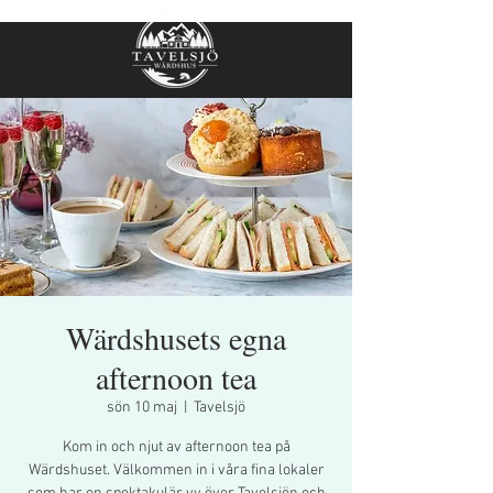
Wärdshusets egna
afternoon tea
sön 10 maj
  |  
Tavelsjö
Kom in och njut av afternoon tea på
Wärdshuset. Välkommen in i våra fina lokaler