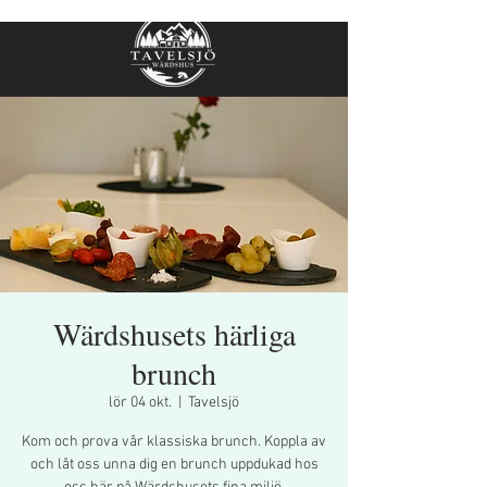
Wärdshusets härliga
brunch
lör 04 okt.
  |  
Tavelsjö
Kom och prova vår klassiska brunch. Koppla av
och låt oss unna dig en brunch uppdukad hos