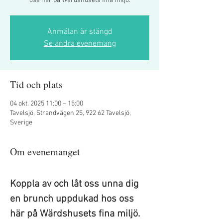
oss här på Wärdshusets fina miljö.
Anmälan är stängd
Se andra evenemang
Tid och plats
04 okt. 2025 11:00 – 15:00
Tavelsjö, Strandvägen 25, 922 62 Tavelsjö,
Sverige
Om evenemanget
Koppla av och låt oss unna dig 
en brunch uppdukad hos oss 
här på Wärdshusets fina miljö. 