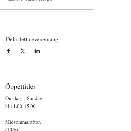
Dela detta evenemang
Öppettider
Onsdag - Söndag
kl
11.00-15.00
Midsommarafton
(19/6)